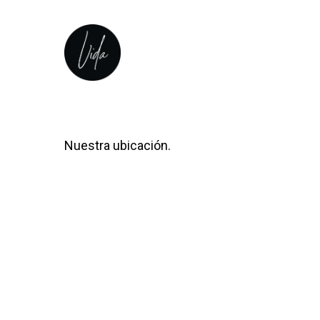
Nuestra ubicación.